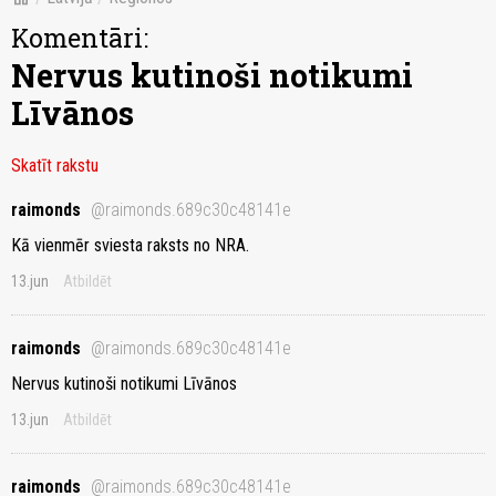
Komentāri:
Nervus kutinoši notikumi
Līvānos
Skatīt rakstu
raimonds
@raimonds.689c30c48141e
Kā vienmēr sviesta raksts no NRA.
13.jun
Atbildēt
raimonds
@raimonds.689c30c48141e
Nervus kutinoši notikumi Līvānos
13.jun
Atbildēt
raimonds
@raimonds.689c30c48141e