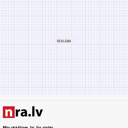
Mēs strādājam, lai Jūs zinātu