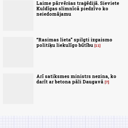
Laime pārvēršas traģēdijā. Sieviete
Kuldīgas slimnīcā piedzīvo ko
neiedomājamu
“Rasimas lieta” spilgti izgaismo
politiķu liekulīgo būtību
11
Arī satiksmes ministrs nezina, ko
darīt ar betona pāli Daugavā
7