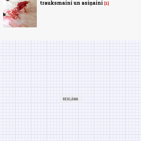
trauksmaini un asiņaini
1