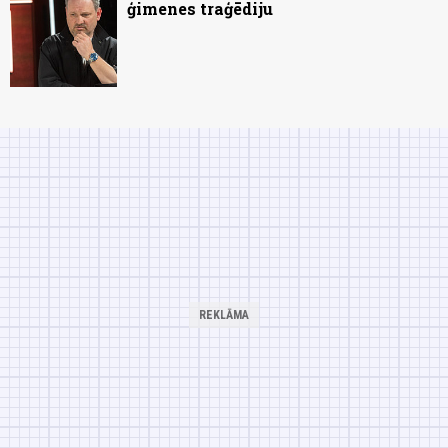
ģimenes traģēdiju