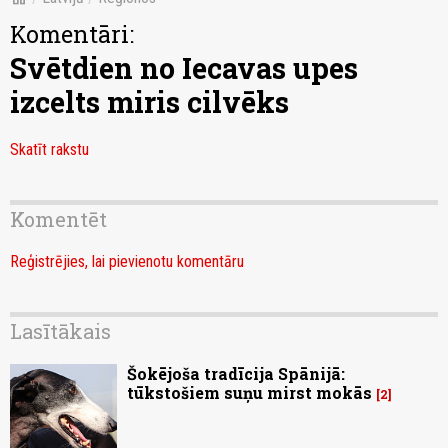
Komentāri:
Svētdien no Iecavas upes
izcelts miris cilvēks
Skatīt rakstu
Komentēt
Reģistrējies, lai pievienotu komentāru
Lasītākais
Šokējoša tradīcija Spānijā:
tūkstošiem suņu mirst mokās
2