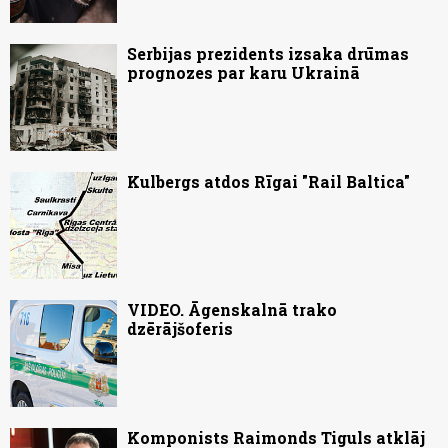
Serbijas prezidents izsaka drūmas
prognozes par karu Ukrainā
Kulbergs atdos Rīgai "Rail Baltica"
VIDEO. Āgenskalnā trako
dzērājšoferis
Komponists Raimonds Tiguls atklāj