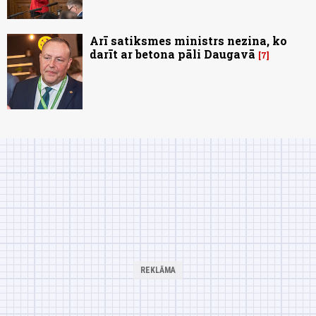
Arī satiksmes ministrs nezina, ko
darīt ar betona pāli Daugavā
7