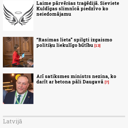
Laime pārvēršas traģēdijā. Sieviete
Kuldīgas slimnīcā piedzīvo ko
neiedomājamu
“Rasimas lieta” spilgti izgaismo
politiķu liekulīgo būtību
13
Arī satiksmes ministrs nezina, ko
darīt ar betona pāli Daugavā
7
Latvijā