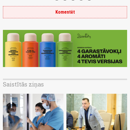
Komentēt
Saistītās ziņas