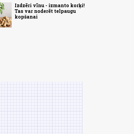
Izdzēri vīnu - izmanto korķi!
Tas var noderēt telpaugu
kopšanai