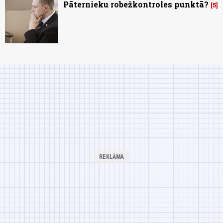
Pāternieku robežkontroles punktā?
5