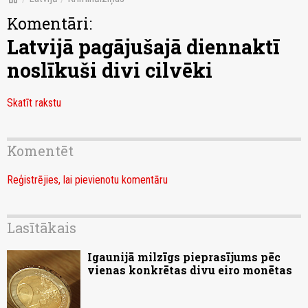
Komentāri:
Latvijā pagājušajā diennaktī
noslīkuši divi cilvēki
Skatīt rakstu
Komentēt
Reģistrējies, lai pievienotu komentāru
Lasītākais
Igaunijā milzīgs pieprasījums pēc
vienas konkrētas divu eiro monētas