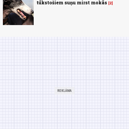
tūkstošiem suņu mirst mokās
2