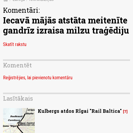
Komentāri:
Iecavā mājās atstāta meitenīte
gandrīz izraisa milzu traģēdiju
Skatīt rakstu
Komentēt
Reģistrējies, lai pievienotu komentāru
Lasītākais
Kulbergs atdos Rīgai "Rail Baltica"
7