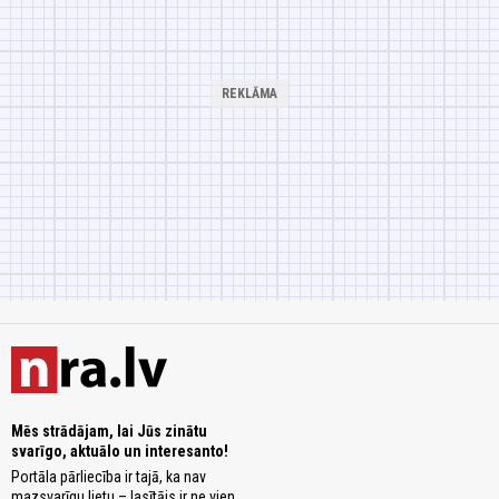
Mēs strādājam, lai Jūs zinātu
svarīgo, aktuālo un interesanto!
Portāla pārliecība ir tajā, ka nav
mazsvarīgu lietu – lasītājs ir ne vien