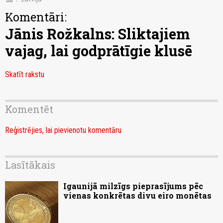
Komentāri:
Jānis Rožkalns: Sliktajiem
vajag, lai godprātīgie klusē
Skatīt rakstu
Komentēt
Reģistrējies, lai pievienotu komentāru
Lasītākais
Igaunijā milzīgs pieprasījums pēc
vienas konkrētas divu eiro monētas