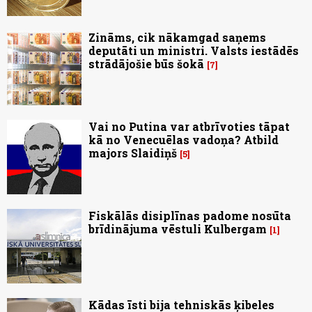
Zināms, cik nākamgad saņems
deputāti un ministri. Valsts iestādēs
strādājošie būs šokā
7
Vai no Putina var atbrīvoties tāpat
kā no Venecuēlas vadoņa? Atbild
majors Slaidiņš
5
Fiskālās disiplīnas padome nosūta
brīdinājuma vēstuli Kulbergam
1
Kādas īsti bija tehniskās ķibeles