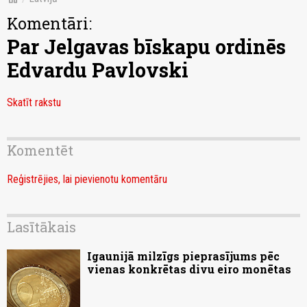
Komentāri:
Par Jelgavas bīskapu ordinēs
Edvardu Pavlovski
Skatīt rakstu
Komentēt
Reģistrējies, lai pievienotu komentāru
Lasītākais
Igaunijā milzīgs pieprasījums pēc
vienas konkrētas divu eiro monētas