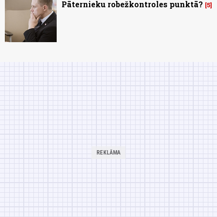
Pāternieku robežkontroles punktā?
5