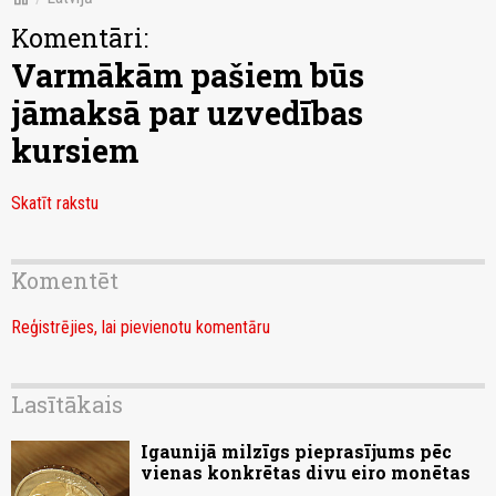
Komentāri:
Varmākām pašiem būs
jāmaksā par uzvedības
kursiem
Skatīt rakstu
Komentēt
Reģistrējies, lai pievienotu komentāru
Lasītākais
Igaunijā milzīgs pieprasījums pēc
vienas konkrētas divu eiro monētas