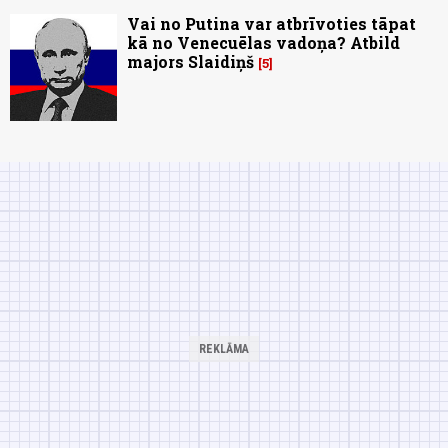
Vai no Putina var atbrīvoties tāpat
kā no Venecuēlas vadoņa? Atbild
majors Slaidiņš
5