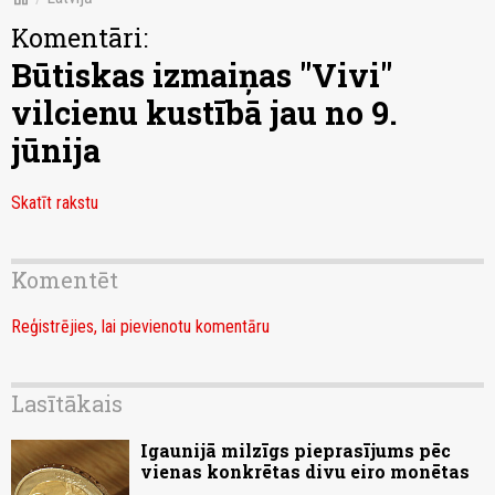
Komentāri:
Būtiskas izmaiņas "Vivi"
vilcienu kustībā jau no 9.
jūnija
Skatīt rakstu
Komentēt
Reģistrējies, lai pievienotu komentāru
Lasītākais
Igaunijā milzīgs pieprasījums pēc
vienas konkrētas divu eiro monētas