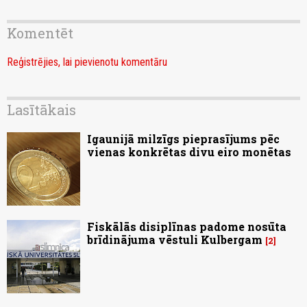
Komentēt
Reģistrējies, lai pievienotu komentāru
Lasītākais
Igaunijā milzīgs pieprasījums pēc
vienas konkrētas divu eiro monētas
Fiskālās disiplīnas padome nosūta
brīdinājuma vēstuli Kulbergam
2