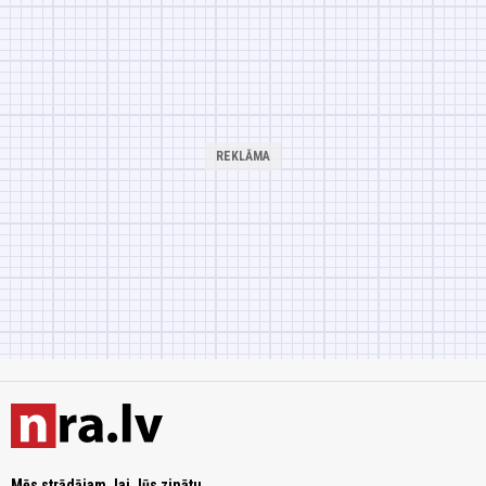
Mēs strādājam, lai Jūs zinātu