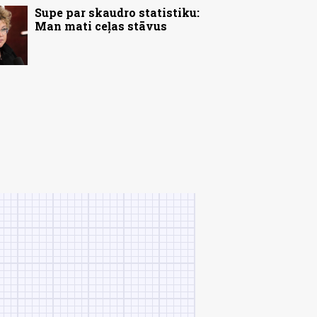
Supe par skaudro statistiku:
Man mati ceļas stāvus