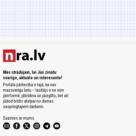
Mēs strādājam, lai Jūs zinātu
svarīgo, aktuālo un interesanto!
Portāla pārliecība ir tajā, ka nav
mazsvarīgu lietu – lasītājs ir ne vien
jāinformē, jābrīdina un jāizglīto, bet arī
jādod brīdis atelpai no dienas
saspringtajiem darbiem.
Sazinies ar mums: