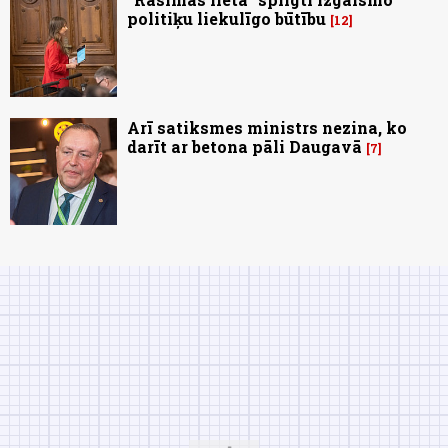
politiķu liekulīgo būtību
12
Arī satiksmes ministrs nezina, ko
darīt ar betona pāli Daugavā
7