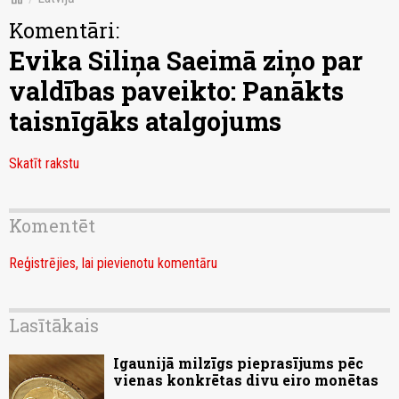
Komentāri:
Evika Siliņa Saeimā ziņo par
valdības paveikto: Panākts
taisnīgāks atalgojums
Skatīt rakstu
Komentēt
Reģistrējies, lai pievienotu komentāru
Lasītākais
Igaunijā milzīgs pieprasījums pēc
vienas konkrētas divu eiro monētas