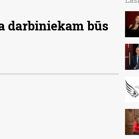
Las
a darbiniekam būs