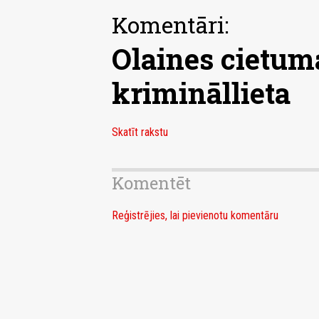
Komentāri:
Olaines cietum
krimināllieta
Skatīt rakstu
Komentēt
Reģistrējies, lai pievienotu komentāru