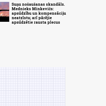
Suņu nošaušanas skandāls.
Mednieks Minkevičs:
apsūdzību un kompensāciju
neatzīstu; arī pārējie
apsūdzētie rausta plecus