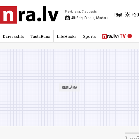
Piektdiena, 7.augusts
+20
Rīgā
redeem
Alfrēds, Fredis, Madars
Dzīvesstils
TautaRunā
LifeHacks
Sports