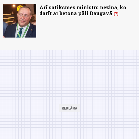
Arī satiksmes ministrs nezina, ko
darīt ar betona pāli Daugavā
7