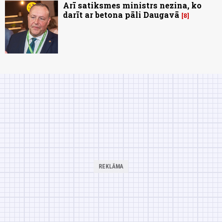
Arī satiksmes ministrs nezina, ko
darīt ar betona pāli Daugavā
8