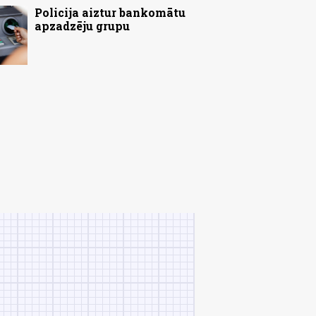
Policija aiztur bankomātu
apzadzēju grupu