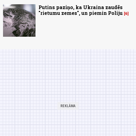
Putins paziņo, ka Ukraina zaudēs
"rietumu zemes", un piemin Poliju
6