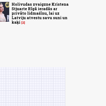
Holivudas zvaigzne Kristena
Stjuarte Rīgā ieradās ar
privāto lidmašīnu, lai uz
Latviju atvestu savu suni un
kaķi
2