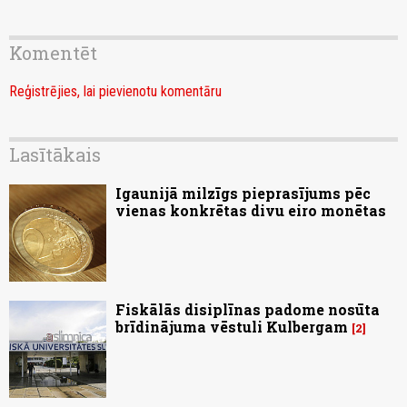
Komentēt
Reģistrējies, lai pievienotu komentāru
Lasītākais
Igaunijā milzīgs pieprasījums pēc
vienas konkrētas divu eiro monētas
Fiskālās disiplīnas padome nosūta
brīdinājuma vēstuli Kulbergam
2