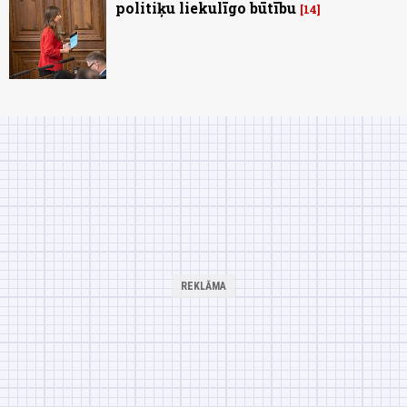
politiķu liekulīgo būtību
14