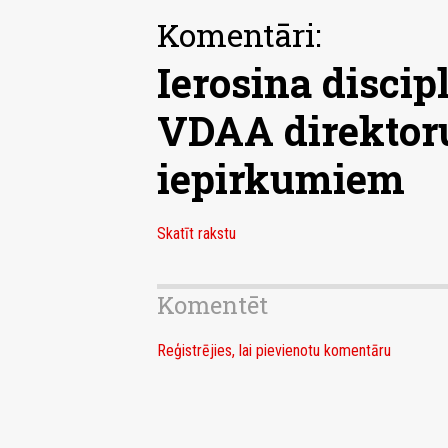
Komentāri:
Ierosina discipl
VDAA direktoru
iepirkumiem
Skatīt rakstu
Komentēt
Reģistrējies, lai pievienotu komentāru