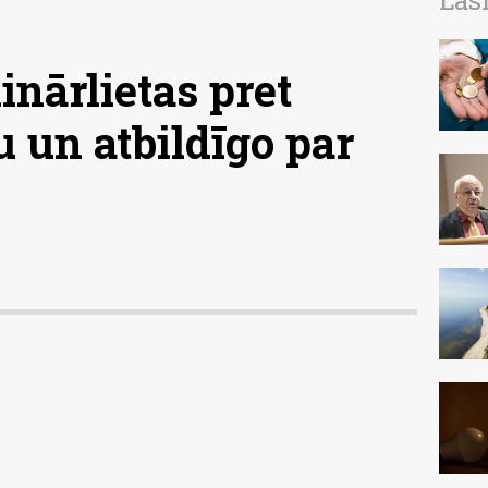
Las
inārlietas pret
 un atbildīgo par