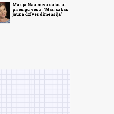
Marija Naumova dalās ar
priecīgu vēsti: "Man sākas
jauna dzīves dimensija"