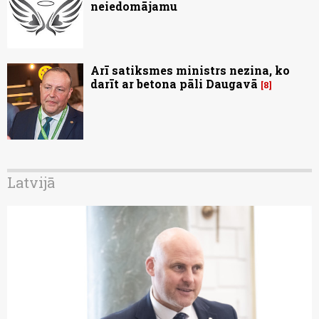
neiedomājamu
Arī satiksmes ministrs nezina, ko
darīt ar betona pāli Daugavā
8
Latvijā