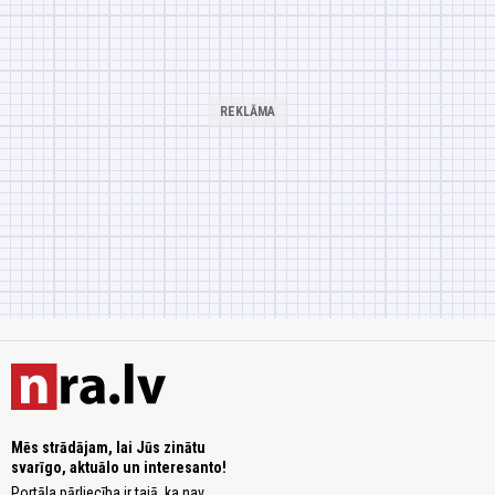
Mēs strādājam, lai Jūs zinātu
svarīgo, aktuālo un interesanto!
Portāla pārliecība ir tajā, ka nav