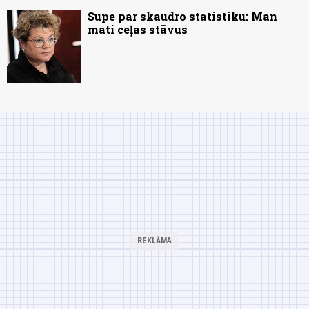
Supe par skaudro statistiku: Man
mati ceļas stāvus