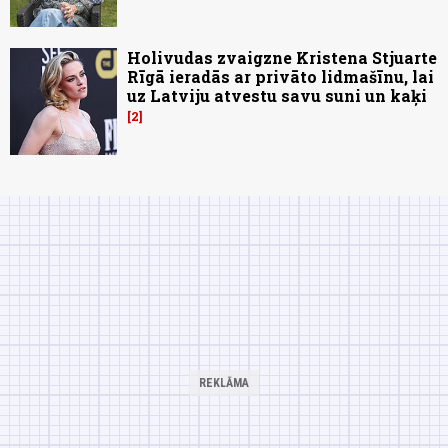
Holivudas zvaigzne Kristena Stjuarte
Rīgā ieradās ar privāto lidmašīnu, lai
uz Latviju atvestu savu suni un kaķi
2