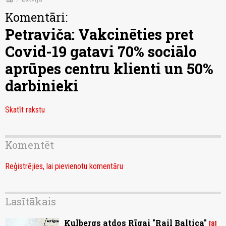
Komentāri:
Petraviča: Vakcinēties pret
Covid-19 gatavi 70% sociālo
aprūpes centru klienti un 50%
darbinieki
Skatīt rakstu
Komentēt
Reģistrējies, lai pievienotu komentāru
Lasītākais
Kulbergs atdos Rīgai "Rail Baltica"
8