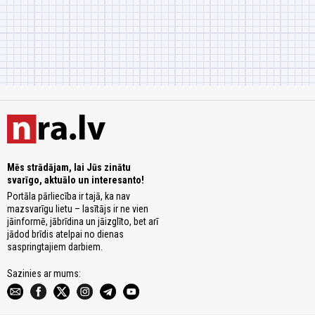
Mēs strādājam, lai Jūs zinātu
svarīgo, aktuālo un interesanto!
Portāla pārliecība ir tajā, ka nav
mazsvarīgu lietu – lasītājs ir ne vien
jāinformē, jābrīdina un jāizglīto, bet arī
jādod brīdis atelpai no dienas
saspringtajiem darbiem.
Sazinies ar mums: