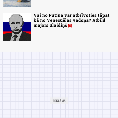
Vai no Putina var atbrīvoties tāpat
kā no Venecuēlas vadoņa? Atbild
majors Slaidiņš
5