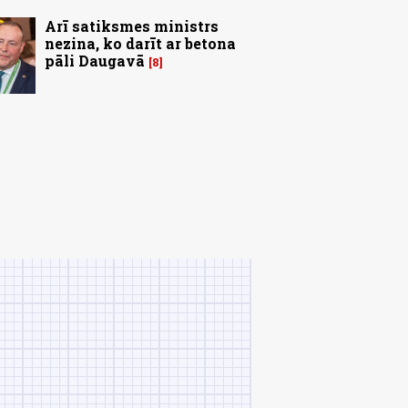
Arī satiksmes ministrs
nezina, ko darīt ar betona
pāli Daugavā
8