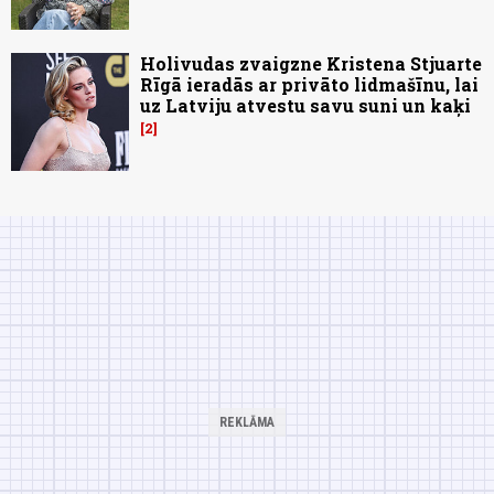
Holivudas zvaigzne Kristena Stjuarte
Rīgā ieradās ar privāto lidmašīnu, lai
uz Latviju atvestu savu suni un kaķi
2