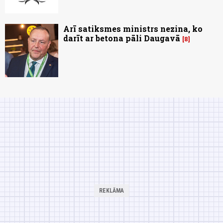
Arī satiksmes ministrs nezina, ko
darīt ar betona pāli Daugavā
8