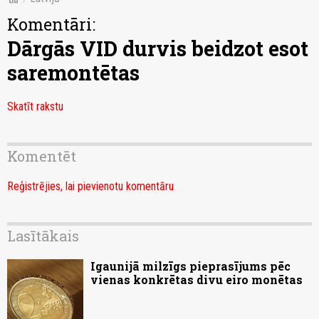
Komentāri:
Dārgās VID durvis beidzot esot
saremontētas
Skatīt rakstu
Komentēt
Reģistrējies, lai pievienotu komentāru
Lasītākais
Igaunijā milzīgs pieprasījums pēc
vienas konkrētas divu eiro monētas