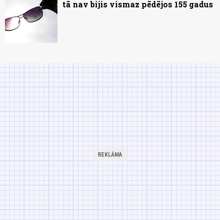
tā nav bijis vismaz pēdējos 155 gadus