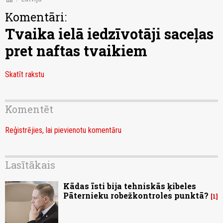
Komentāri:
Tvaika ielā iedzīvotāji saceļas
pret naftas tvaikiem
Skatīt rakstu
Komentēt
Reģistrējies, lai pievienotu komentāru
Lasītākais
Kādas īsti bija tehniskās ķibeles
Pāternieku robežkontroles punktā?
1