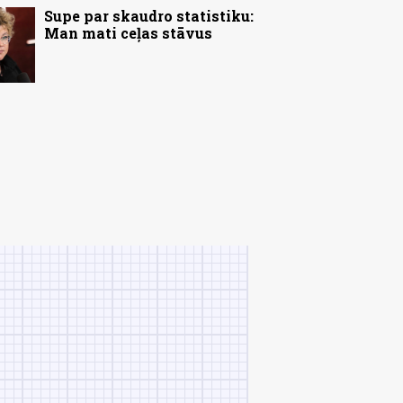
Supe par skaudro statistiku:
Man mati ceļas stāvus