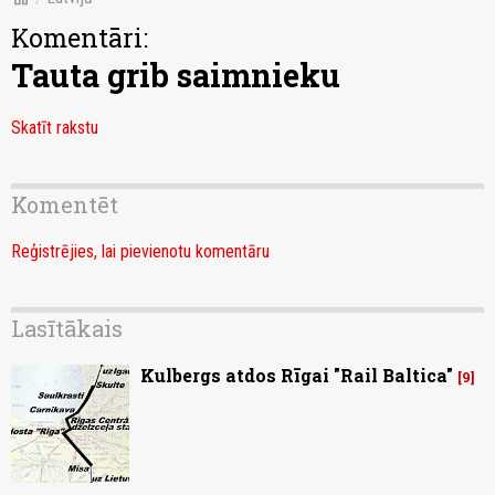
Komentāri:
Tauta grib saimnieku
Skatīt rakstu
Komentēt
Reģistrējies, lai pievienotu komentāru
Lasītākais
Kulbergs atdos Rīgai "Rail Baltica"
9