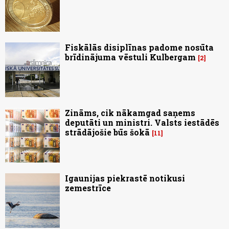
Fiskālās disiplīnas padome nosūta
brīdinājuma vēstuli Kulbergam
2
Zināms, cik nākamgad saņems
deputāti un ministri. Valsts iestādēs
strādājošie būs šokā
11
Igaunijas piekrastē notikusi
zemestrīce