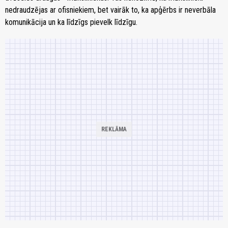
nedraudzējas ar ofisniekiem, bet vairāk to, ka apģērbs ir neverbāla
komunikācija un ka līdzīgs pievelk līdzīgu.