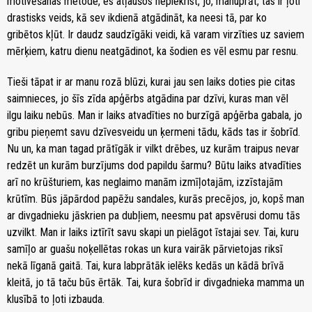
motivēšanas metode, es atļaušos nepiekrist, jo, manuprāt, tas ir ļoti
drastisks veids, kā sev ikdienā atgādināt, ka neesi tā, par ko
gribētos kļūt. Ir daudz saudzīgāki veidi, kā varam virzīties uz saviem
mērķiem, katru dienu neatgādinot, ka šodien es vēl esmu par resnu.
Tieši tāpat ir ar manu rozā blūzi, kurai jau sen laiks doties pie citas
saimnieces, jo šīs zīda apģērbs atgādina par dzīvi, kuras man vēl
ilgu laiku nebūs. Man ir laiks atvadīties no burzīgā apģērba gabala, jo
gribu pieņemt savu dzīvesveidu un ķermeni tādu, kāds tas ir šobrīd.
Nu un, ka man tagad prātīgāk ir vilkt drēbes, uz kurām traipus nevar
redzēt un kurām burzījums dod papildu šarmu? Būtu laiks atvadīties
arī no krūšturiem, kas neglaimo manām izmīļotajām, izzīstajām
krūtīm. Būs jāpārdod papēžu sandales, kurās precējos, jo, kopš man
ar divgadnieku jāskrien pa dubļiem, neesmu pat apsvērusi domu tās
uzvilkt. Man ir laiks iztīrīt savu skapi un pielāgot īstajai sev. Tai, kuru
samīļo ar guašu noķellētas rokas un kura vairāk pārvietojas riksī
nekā līganā gaitā. Tai, kura labprātāk ielēks kedās un kādā brīvā
kleitā, jo tā taču būs ērtāk. Tai, kura šobrīd ir divgadnieka mamma un
klusībā to ļoti izbauda.