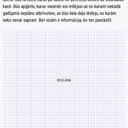
kasti. Būs apģērbi, kurus vienmēr esi mīlējusi un no kuriem nekādā
gadījumā neplāno atbrīvoties, un būs liela daļa drēbju, no kurām
neko nevar saprast. Bet visām ir informācija, ko tev pastāstīt.