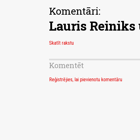
Komentāri:
Lauris Reiniks
Skatīt rakstu
Komentēt
Reģistrējies, lai pievienotu komentāru