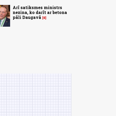
Arī satiksmes ministrs
nezina, ko darīt ar betona
pāli Daugavā
8