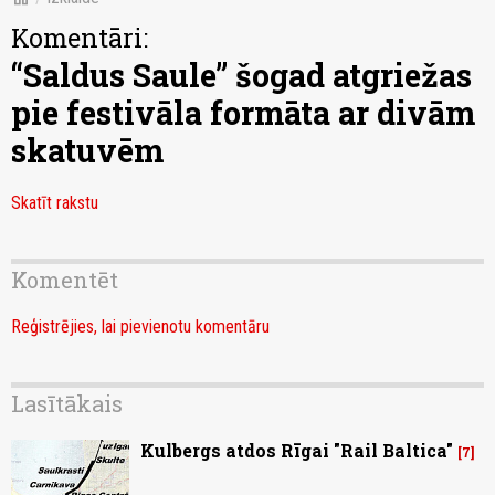
Komentāri:
“Saldus Saule” šogad atgriežas
pie festivāla formāta ar divām
skatuvēm
Skatīt rakstu
Komentēt
Reģistrējies, lai pievienotu komentāru
Lasītākais
Kulbergs atdos Rīgai "Rail Baltica"
7