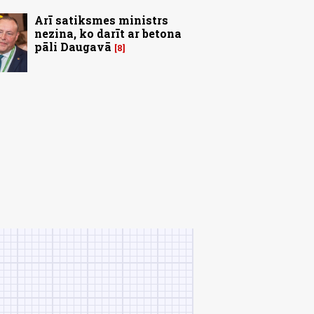
Arī satiksmes ministrs
nezina, ko darīt ar betona
pāli Daugavā
8