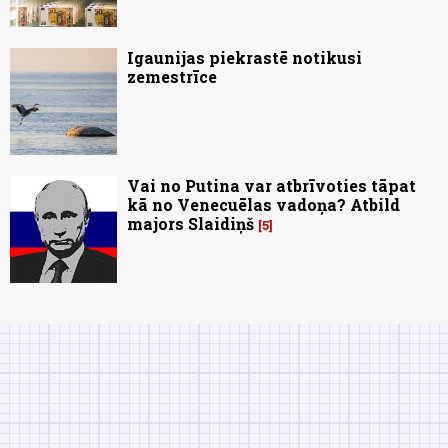
Igaunijas piekrastē notikusi
zemestrīce
Vai no Putina var atbrīvoties tāpat
kā no Venecuēlas vadoņa? Atbild
majors Slaidiņš
5