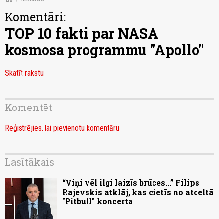
Komentāri:
TOP 10 fakti par NASA
kosmosa programmu "Apollo"
Skatīt rakstu
Komentēt
Reģistrējies, lai pievienotu komentāru
Lasītākais
“Viņi vēl ilgi laizīs brūces...” Filips
Rajevskis atklāj, kas cietīs no atceltā
"Pitbull" koncerta