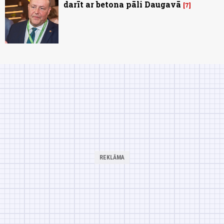
darīt ar betona pāli Daugavā
7