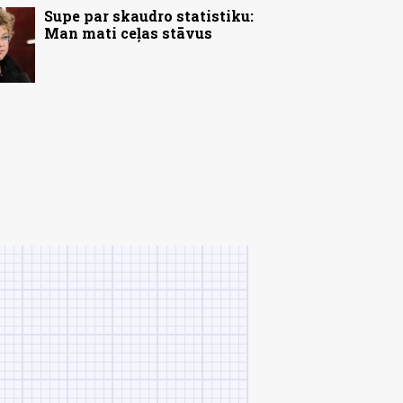
Supe par skaudro statistiku:
Man mati ceļas stāvus