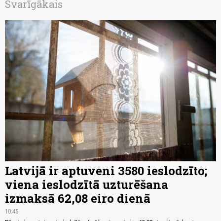
Svarīgākais
Latvijā ir aptuveni 3580 ieslodzīto;
viena ieslodzītā uzturēšana
izmaksā 62,08 eiro dienā
10:45