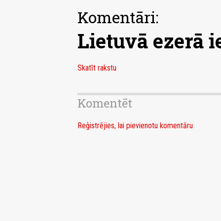
Komentāri:
Lietuvā ezerā 
Skatīt rakstu
Komentēt
Reģistrējies, lai pievienotu komentāru