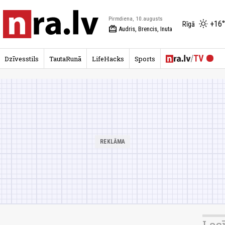
Pirmdiena, 10.augusts
+16°
Rīgā
redeem
Audris, Brencis, Inuta
Dzīvesstils
TautaRunā
LifeHacks
Sports