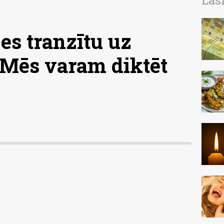
Las
es tranzītu uz
"Mēs varam diktēt