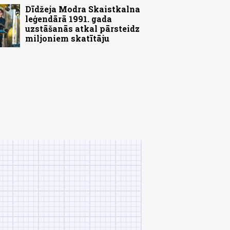
Dīdžeja Modra Skaistkalna
leģendārā 1991. gada
uzstāšanās atkal pārsteidz
miljoniem skatītāju