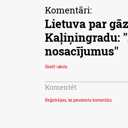
Komentāri:
Lietuva par gāz
Kaļiņingradu: 
nosacījumus"
Skatīt rakstu
Komentēt
Reģistrējies, lai pievienotu komentāru