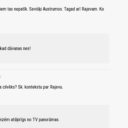
dziem tas nepatīk. Sevišķi Austrumos. Tagad arī Rajevam. Ko
, kad dāvanas nes!
7
 cilvēks? Sk. kontekstu par Rajevu.
 reizēm atšķirīgs no TV panorāmas.